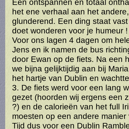
Een ontspannen en totaal onth
het ene verhaal aan het andere,
glunderend. Een ding staat vast
doet wonderen voor je humeur !
Voor ons lagen 4 dagen om helem
Jens en ik namen de bus richtin
door Ewan op de fiets. Na een 
we bijna gelijktijdig aan bij Mar
het hartje van Dublin en wachtt
3. De fiets werd voor een lang 
gezet (hoorden wij ergens een z
?) en de calorieën van het full Ir
moesten op een andere manier v
Tijd dus voor een Dublin Rambl