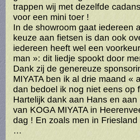
trappen wij met dezelfde cadans
voor een mini toer !
In de showroom gaat iedereen 
keuze aan fietsen is dan ook o
iedereen heeft wel een voorkeur. 
man »: dit liedje spookt door m
Dank zij de genereuze sponsor
MIYATA ben ik al drie maand « a
dan bedoel ik nog niet eens op f
Hartelijk dank aan Hans en aan
van KOGA MIYATA in Heerenveen
dag ! En zoals men in Friesland 
…