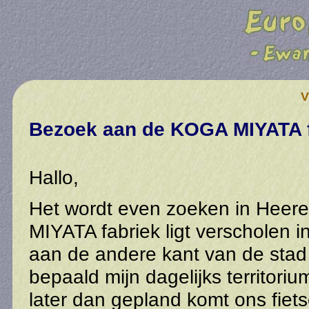
V
Bezoek aan de KOGA MIYATA f
Hallo,
Het wordt even zoeken in Hee
MIYATA fabriek ligt verscholen i
aan de andere kant van de stad 
bepaald mijn dagelijks territoriu
later dan gepland komt ons fie