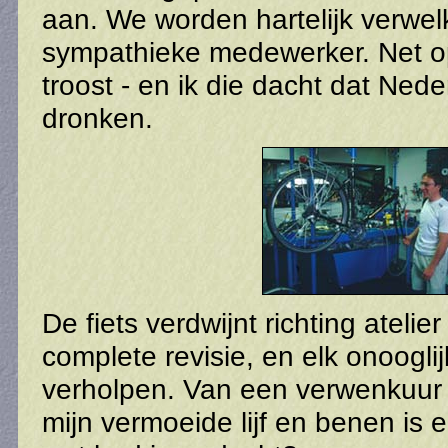
aan. We worden hartelijk verwe
sympathieke medewerker. Net op
troost - en ik die dacht dat Ned
dronken.
De fiets verdwijnt richting atelier 
complete revisie, en elk onoogli
verholpen. Van een verwenkuur
mijn vermoeide lijf en benen is e