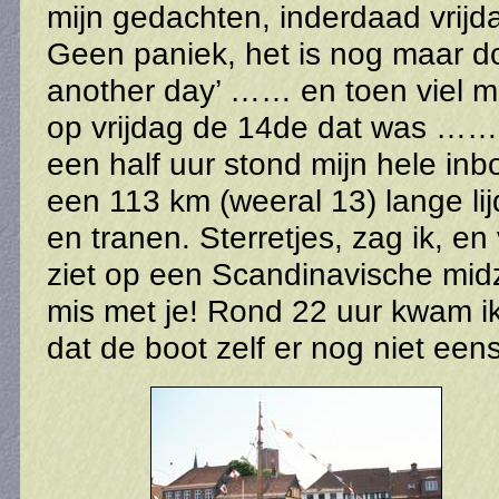
mijn gedachten, inderdaad vrijda
Geen paniek, het is nog maar do
another day’ …… en toen viel mijn
op vrijdag de 14de dat was ……
een half uur stond mijn hele inb
een 113 km (weeral 13) lange li
en tranen. Sterretjes, zag ik, en 
ziet op een Scandinavische midz
mis met je! Rond 22 uur kwam ik
dat de boot zelf er nog niet e