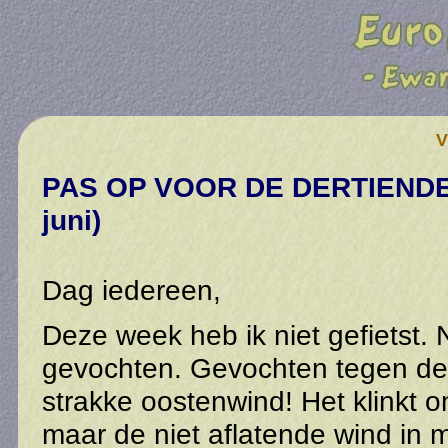
V
PAS OP VOOR DE DERTIENDE we
juni)
Dag iedereen,
Deze week heb ik niet gefietst. 
gevochten. Gevochten tegen de 
strakke oostenwind! Het klinkt on
maar de niet aflatende wind in 