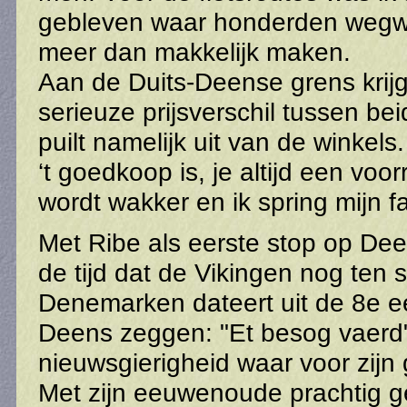
gebleven waar honderden wegwij
meer dan makkelijk maken.
Aan de Duits-Deense grens krijg
serieuze prijsverschil tussen be
puilt namelijk uit van de winkel
‘t goedkoop is, je altijd een vo
wordt wakker en ik spring mijn f
Met Ribe als eerste stop op Dee
de tijd dat de Vikingen nog ten 
Denemarken dateert uit de 8e ee
Deens zeggen: "Et besog vaerd"!
nieuwsgierigheid waar voor zijn
Met zijn eeuwenoude prachtig ge