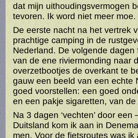
dat mijn uithoudingsvermogen be
tevoren. Ik word niet meer moe.
De eerste nacht na het vertrek v
prachtige camping in de rustgev
Nederland. De volgende dagen f
van de ene riviermonding naar 
overzetbootjes de overkant te be
gauw een beeld van een echte No
goed voorstellen: een goed onde
en een pakje sigaretten, van de A
Na 3 dagen ‘vechten’ door een 
Duitsland kom ik aan in Denemark
men. Voor de fietsroutes was ik 