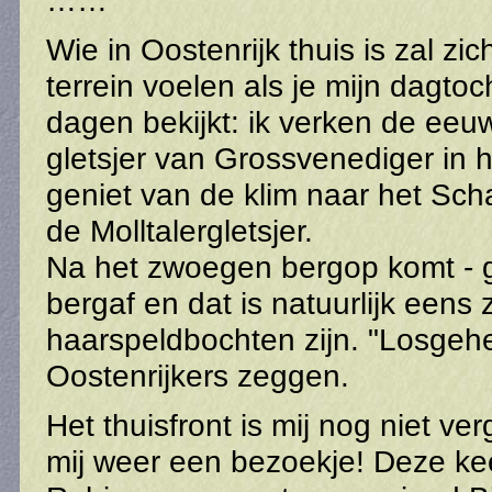
……
Wie in Oostenrijk thuis is zal zi
terrein voelen als je mijn dagto
dagen bekijkt: ik verken de ee
gletsjer van Grossvenediger in h
geniet van de klim naar het Sc
de Molltalergletsjer.
Na het zwoegen bergop komt - g
bergaf en dat is natuurlijk eens 
haarspeldbochten zijn. "Losgeh
Oostenrijkers zeggen.
Het thuisfront is mij nog niet ve
mij weer een bezoekje! Deze ke