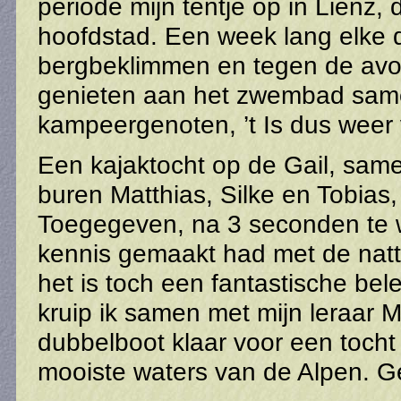
periode mijn tentje op in Lienz, 
hoofdstad. Een week lang elke 
bergbeklimmen en tegen de avo
genieten aan het zwembad sam
kampeergenoten, ’t Is dus weer 
Een kajaktocht op de Gail, same
buren Matthias, Silke en Tobias, 
Toegegeven, na 3 seconden te w
kennis gemaakt had met de nat
het is toch een fantastische bel
kruip ik samen met mijn leraar M
dubbelboot klaar voor een toch
mooiste waters van de Alpen. 