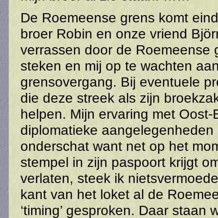
De Roemeense grens komt eindeli
broer Robin en onze vriend Björ
verrassen door de Roemeense g
steken en mij op te wachten a
grensovergang. Bij eventuele p
die deze streek als zijn broekz
helpen. Mijn ervaring met Oost
diplomatieke aangelegenheden 
onderschat want net op het mo
stempel in zijn paspoort krijgt 
verlaten, steek ik nietsvermoe
kant van het loket al de Roeme
‘timing’ gesproken. Daar staan w