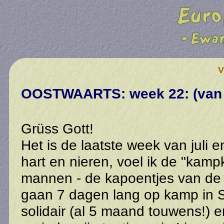
V
OOSTWAARTS: week 22: (van 28
Grüss Gott!
Het is de laatste week van juli e
hart en nieren, voel ik de "kampk
mannen - de kapoentjes van de
gaan 7 dagen lang op kamp in S
solidair (al 5 maand touwens!) en