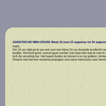
ADRIATISCHE MINI-CRUISE Week 26 (van 25 augustus tot 30 augustu
Hallo,
Om 10 uur stipt ga ik van wal voor een bijna 24 uur durende boottocht va
kustlijn. Het doet goed, vooruit gaan zonder ook maar één trap te veel t
toch de verveling toe. Het regent buiten en binnen is er op gokken, drinke
Finland niet met een reclamecampagne voor deze minicruise naar Venet