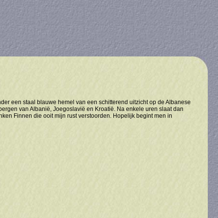
onder een staal blauwe hemel van een schitterend uitzicht op de Albanese
e bergen van Albanië, Joegoslavië en Kroatië. Na enkele uren slaat dan
onken Finnen die ooit mijn rust verstoorden. Hopelijk begint men in