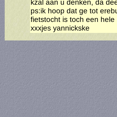
kzal aan u denken, da dee
ps:ik hoop dat ge tot ere
fietstocht is toch een hele
xxxjes yannickske