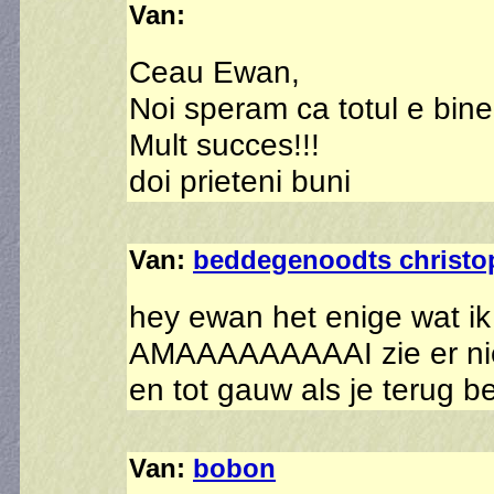
Van:
Ceau Ewan,
Noi speram ca totul e bin
Mult succes!!!
doi prieteni buni
Van:
beddegenoodts christo
hey ewan het enige wat ik
AMAAAAAAAAAI zie er niet
en tot gauw als je terug be
Van:
bobon