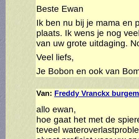
Beste Ewan
Ik ben nu bij je mama en p
plaats. Ik wens je nog v
van uw grote uitdaging. 
Veel liefs,
Je Bobon en ook van Bompa
Van:
Freddy Vranckx burgem
allo ewan,
hoe gaat het met de spiere
teveel wateroverlastprob