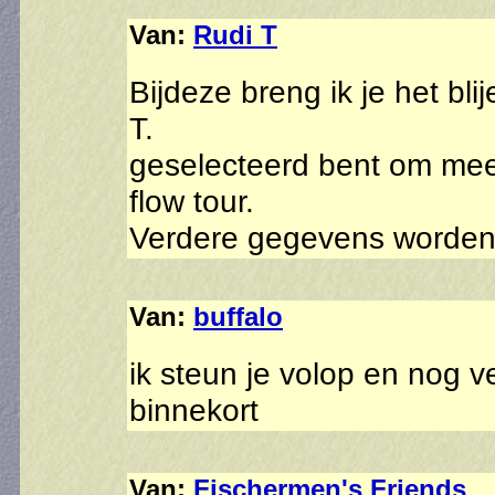
Van:
Rudi T
Bijdeze breng ik je het bli
T.
geselecteerd bent om mee
flow tour.
Verdere gegevens worden 
Van:
buffalo
ik steun je volop en nog ve
binnekort
Van:
Fischermen's Friends