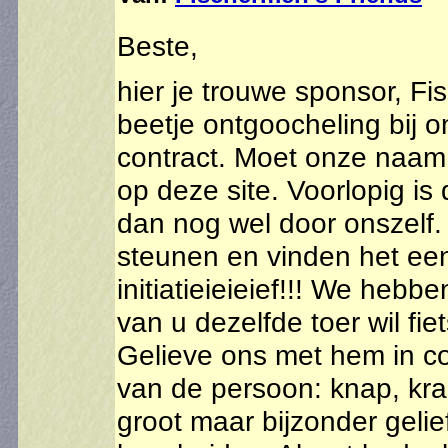
Beste,
hier je trouwe sponsor, F
beetje ontgoocheling bij o
contract. Moet onze naam
op deze site. Voorlopig is
dan nog wel door onszelf.
steunen en vinden het e
initiatieieieief!!! We heb
van u dezelfde toer wil fi
Gelieve ons met hem in co
van de persoon: knap, krach
groot maar bijzonder gelief