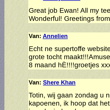
Great job Ewan! All my tee
Wonderful! Greetings from 
Van:
Annelien
Echt ne supertoffe websit
grote tocht maakt!!!Amus
8 maand hÈ!!!!groetjes xx
Van:
Shere Khan
Totin, wij gaan zondag u
kapoenen, ik hoop dat het