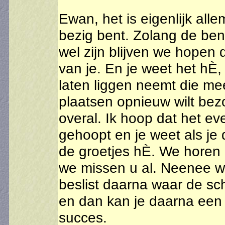
Ewan, het is eigenlijk al
bezig bent. Zolang de ben
wel zijn blijven we hopen d
van je. En je weet het hÈ,
laten liggen neemt die me
plaatsen opnieuw wilt bezo
overal. Ik hoop dat het e
gehoopt en je weet als j
de groetjes hÈ. We horen 
we missen u al. Neenee w
beslist daarna waar de scho
en dan kan je daarna een f
succes.