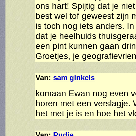
ons hart! Spijtig dat je niet
best wel tof geweest zijn m
is toch nog iets anders. I
dat je heelhuids thuisger
een pint kunnen gaan drin
Groetjes, je geografievrie
Van:
sam ginkels
komaan Ewan nog even vol
horen met een verslagje. 
het met je is en hoe het 
Van:
Rudie