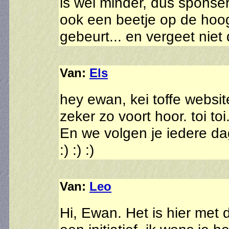
is wel minder, dus sponser
ook een beetje op de hoog
gebeurt... en vergeet niet d
Van:
Els
hey ewan, kei toffe websi
zeker zo voort hoor. toi toi
En we volgen je iedere da
:) :) :)
Van:
Leo
Hi, Ewan. Het is hier met