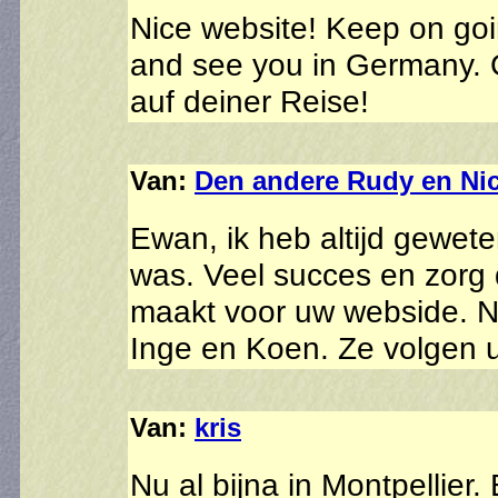
Nice website! Keep on goi
and see you in Germany. 
auf deiner Reise!
Van:
Den andere Rudy en Ni
Ewan, ik heb altijd gewet
was. Veel succes en zorg 
maakt voor uw webside. No
Inge en Koen. Ze volgen u
Van:
kris
Nu al bijna in Montpellier