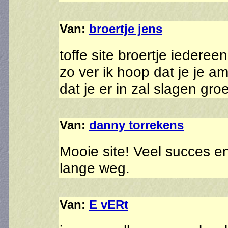
Van:
broertje jens
toffe site broertje iedereen
zo ver ik hoop dat je je a
dat je er in zal slagen gro
Van:
danny torrekens
Mooie site! Veel succes e
lange weg.
Van:
E vERt