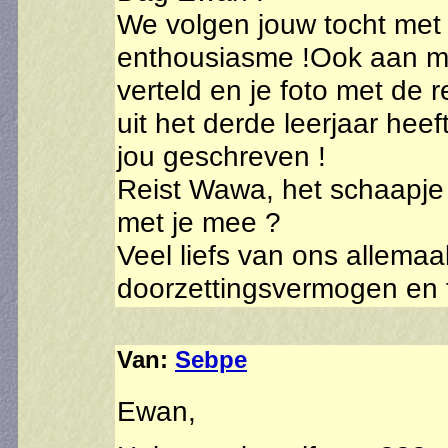
We volgen jouw tocht met 
enthousiasme !Ook aan mij
verteld en je foto met de 
uit het derde leerjaar hee
jou geschreven !
Reist Wawa, het schaapje 
met je mee ?
Veel liefs van ons allemaa
doorzettingsvermogen en 
Van:
Sebpe
Ewan,