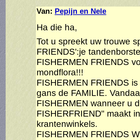
Van:
Pepijn en Nele
Ha die ha,
Tot u spreekt uw trouwe
FRIENDS':je tandenborste
FISHERMEN FRIENDS volsta
mondflora!!!
FISHERMEN FRIENDS is je
gans de FAMILIE. Vandaag
FISHERMEN wanneer u de
FISHERFRIEND" maakt in 
krantenwinkels.
FISHERMEN FRIENDS 