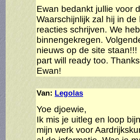
Ewan bedankt jullie voor d
Waarschijnlijk zal hij in d
reacties schrijven. We hebb
binnengekregen. Volgende
nieuws op de site staan!!
part will ready too. Thank
Ewan!
Van:
Legolas
Yoe djoewie,
Ik mis je uitleg en loop bi
mijn werk voor Aardrijksk