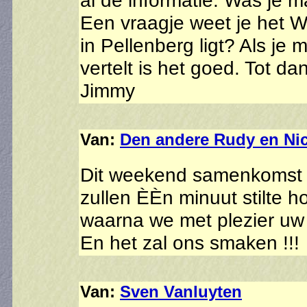
al de informatie. Was je m
Een vraagje weet je het We
in Pellenberg ligt? Als j
vertelt is het goed. Tot dan
Jimmy
Van:
Den andere Rudy en Ni
Dit weekend samenkomst
zullen ÈÈn minuut stilte 
waarna we met plezier uw 
En het zal ons smaken !!!
Van:
Sven Vanluyten