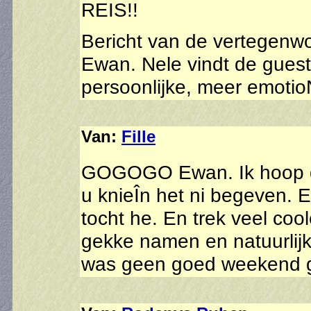
REIS!!
Bericht van de vertegenw
Ewan. Nele vindt de gues
persoonlijke, meer emoti
Van:
Fille
GOGOGO Ewan. Ik hoop da 
u knieÎn het ni begeven. 
tocht he. En trek veel coo
gekke namen en natuurlijk
was geen goed weekend 