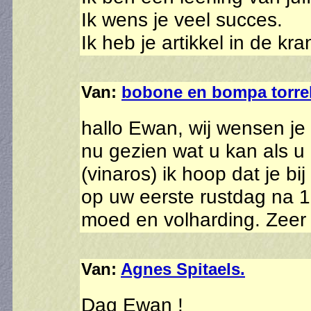
Ik wens je veel succes.
Ik heb je artikkel in de kr
Van:
bobone en bompa torre
hallo Ewan, wij wensen j
nu gezien wat u kan als u
(vinaros) ik hoop dat je 
op uw eerste rustdag na 1
moed en volharding. Zeer
Van:
Agnes Spitaels.
Dag Ewan !