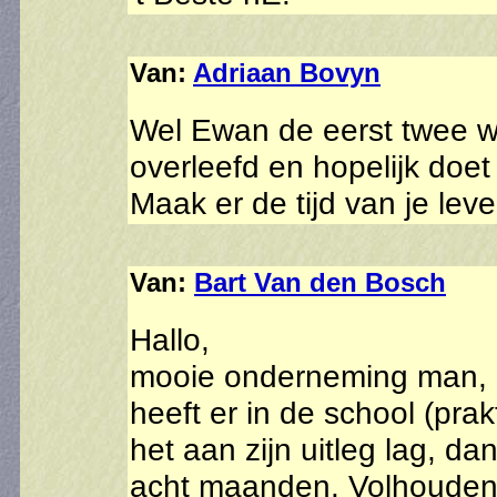
Van:
Adriaan Bovyn
Wel Ewan de eerst twee we
overleefd en hopelijk doet
Maak er de tijd van je lev
Van:
Bart Van den Bosch
Hallo,
mooie onderneming man, ze
heeft er in de school (prakt
het aan zijn uitleg lag, dan
acht maanden. Volhouden