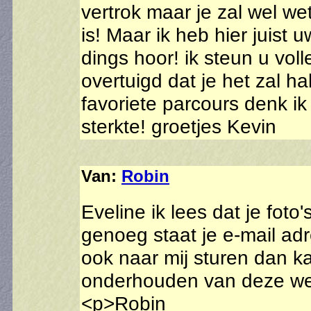
vertrok maar je zal wel we
is! Maar ik heb hier juist
dings hoor! ik steun u vol
overtuigd dat je het zal ha
favoriete parcours denk ik
sterkte! groetjes Kevin
Van:
Robin
Eveline ik lees dat je foto'
genoeg staat je e-mail adre
ook naar mij sturen dan ka
onderhouden van deze web
<p>Robin