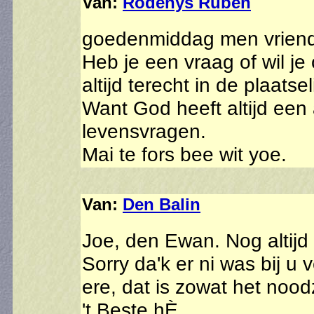
Van:
Rodenys Ruben
goedenmiddag men vriend
Heb je een vraag of wil je 
altijd terecht in de plaatsel
Want God heeft altijd een 
levensvragen.
Mai te fors bee wit yoe.
Van:
Den Balin
Joe, den Ewan. Nog altijd
Sorry da'k er ni was bij u v
ere, dat is zowat het noo
't Beste hÈ.