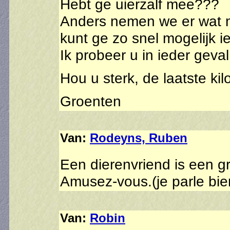
Hebt ge uierzalf mee???
Anders nemen we er wat 
kunt ge zo snel mogelijk i
Ik probeer u in ieder gev
Hou u sterk, de laatste kilo
Groenten
Van:
Rodeyns, Ruben
Een dierenvriend is een g
Amusez-vous.(je parle bie
Van:
Robin