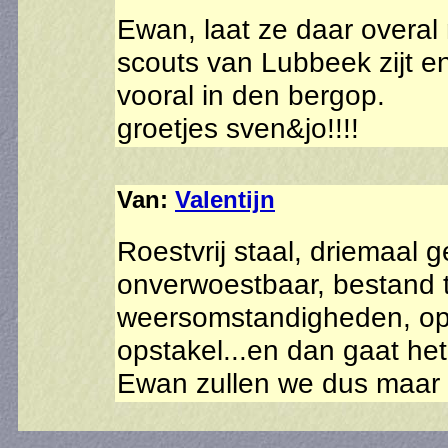
Ewan, laat ze daar overal 
scouts van Lubbeek zijt en
vooral in den bergop.
groetjes sven&jo!!!!
Van:
Valentijn
Roestvrij staal, driemaal g
onverwoestbaar, bestand t
weersomstandigheden, op
opstakel...en dan gaat het
Ewan zullen we dus maar z