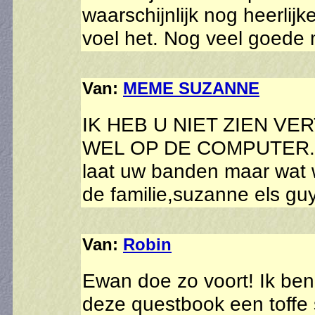
waarschijnlijk nog heerlijk
voel het. Nog veel goede
Van:
MEME SUZANNE
IK HEB U NIET ZIEN V
WEL OP DE COMPUTER.vee
laat uw banden maar wat 
de familie,suzanne els gu
Van:
Robin
Ewan doe zo voort! Ik ben 
deze questbook een toffe 