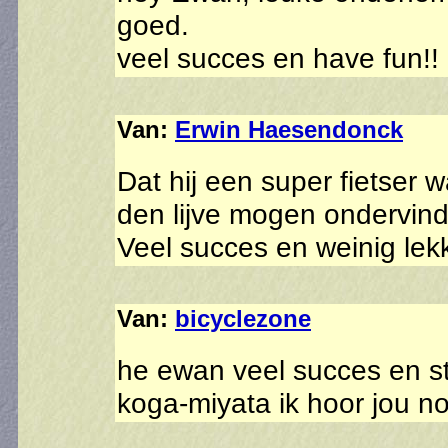
goed.
veel succes en have fun!!
Van:
Erwin Haesendonck
Dat hij een super fietser 
den lijve mogen ondervinde
Veel succes en weinig le
Van:
bicyclezone
he ewan veel succes en st
koga-miyata ik hoor jou n