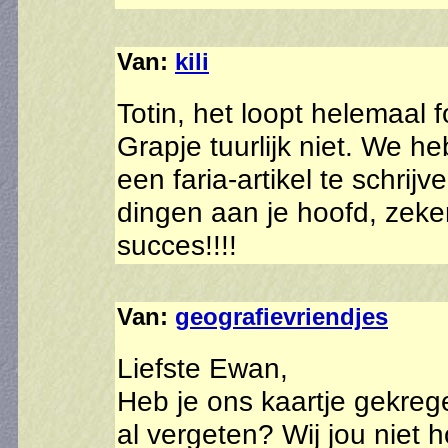
Van:
kili
Totin, het loopt helemaal 
Grapje tuurlijk niet. We 
een faria-artikel te schr
dingen aan je hoofd, zeker
succes!!!!
Van:
geografievriendjes
Liefste Ewan,
Heb je ons kaartje gekreg
al vergeten? Wij jou niet 