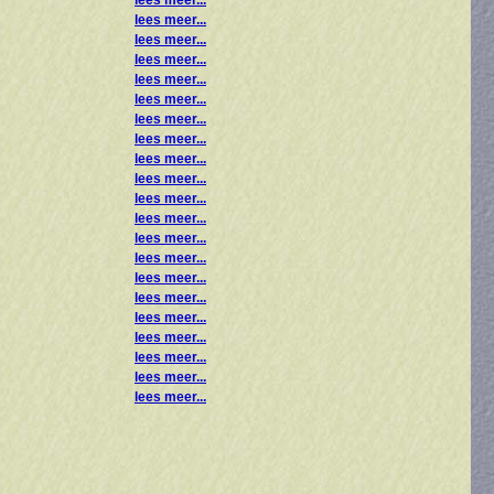
lees meer...
lees meer...
lees meer...
lees meer...
lees meer...
lees meer...
lees meer...
lees meer...
lees meer...
lees meer...
lees meer...
lees meer...
lees meer...
lees meer...
lees meer...
lees meer...
lees meer...
lees meer...
lees meer...
lees meer...
lees meer...