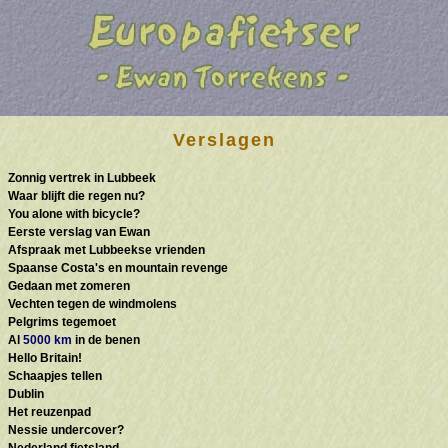
Verslagen
Zonnig vertrek in Lubbeek
Waar blijft die regen nu?
You alone with bicycle?
Eerste verslag van Ewan
Afspraak met Lubbeekse vrienden
Spaanse Costa's en mountain revenge
Gedaan met zomeren
Vechten tegen de windmolens
Pelgrims tegemoet
Al
5000 km
in de benen
Hello Britain!
Schaapjes tellen
Dublin
Het reuzenpad
Nessie undercover?