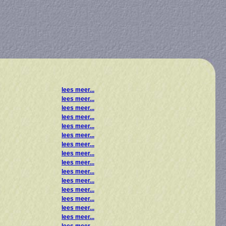
lees meer...
lees meer...
lees meer...
lees meer...
lees meer...
lees meer...
lees meer...
lees meer...
lees meer...
lees meer...
lees meer...
lees meer...
lees meer...
lees meer...
lees meer...